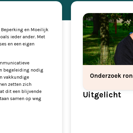
 Beperking en Moeilijk
oals ieder ander. Met
ses en een eigen
ommunicatieve
en begeleiding nodig
Onderzoek ron
en vakkundige
nen zetten zich
dat dit een blijvende
Uitgelicht
pstaan samen op weg