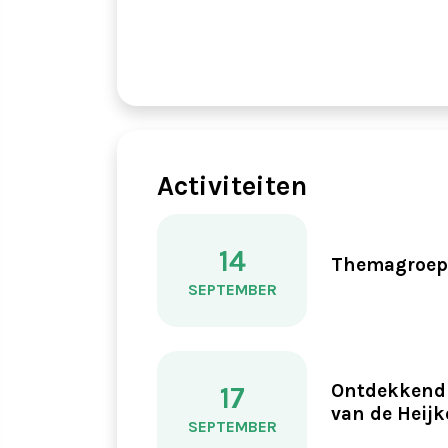
Activiteiten
14
Themagroep 
SEPTEMBER
Ontdekkend 
17
van de Heij
SEPTEMBER