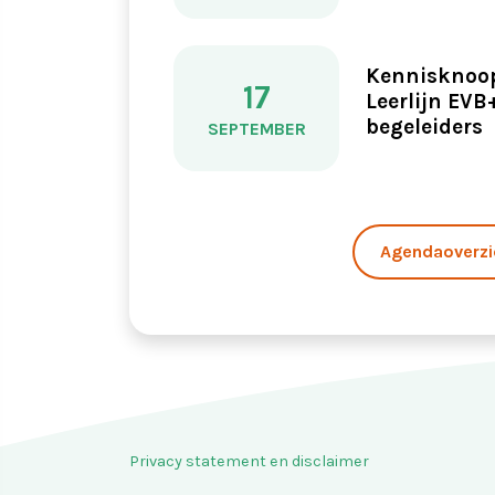
Kennisknoop
17
Leerlijn EVB
begeleiders
SEPTEMBER
Agendaoverzi
Privacy statement en disclaimer