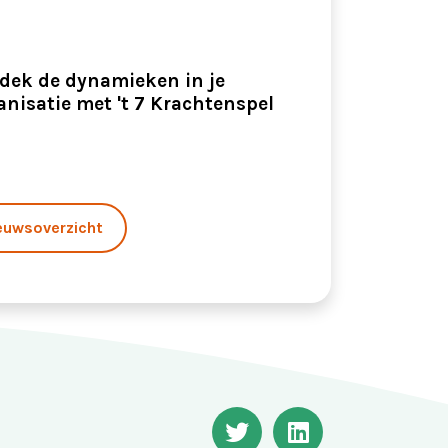
dek de dynamieken in je
anisatie met 't 7 Krachtenspel
euwsoverzicht