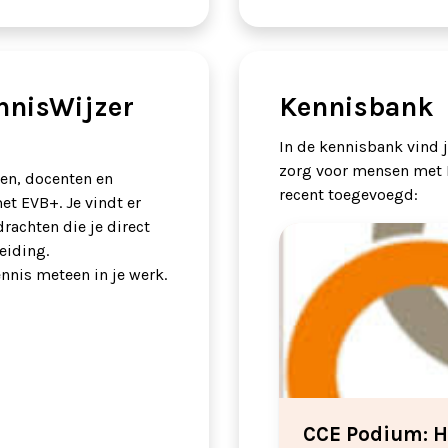
nnisWijzer
Kennisbank
In de kennisbank vind j
zorg voor mensen met 
ten, docenten en
recent toegevoegd:
t EVB+. Je vindt er
rachten die je direct
eiding.
nnis meteen in je werk.
CCE Podium: H