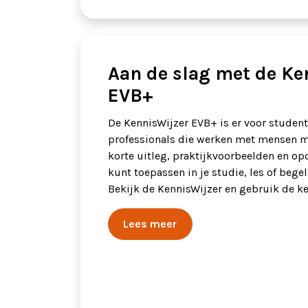
Aan de slag met de Ke
EVB+
De KennisWijzer EVB+ is er voor studen
professionals die werken met mensen me
korte uitleg, praktijkvoorbeelden en opd
kunt toepassen in je studie, les of begel
Bekijk de KennisWijzer en gebruik de ke
Lees meer