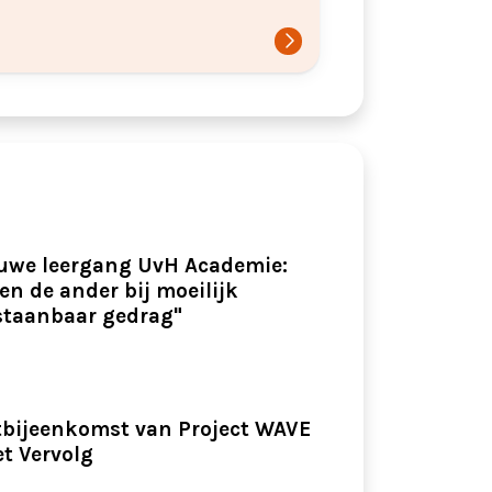
uwe leergang UvH Academie:
 en de ander bij moeilijk
staanbaar gedrag"
tbijeenkomst van Project WAVE
et Vervolg