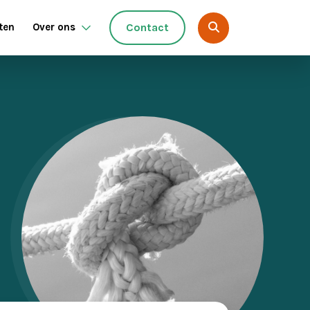
ten
Over ons
Contact