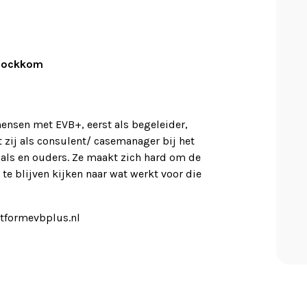
– Bockkom
mensen met EVB+, eerst als begeleider,
 zij als consulent/ casemanager bij het
nals en ouders. Ze maakt zich hard om de
 te blijven kijken naar wat werkt voor die
atformevbplus.nl