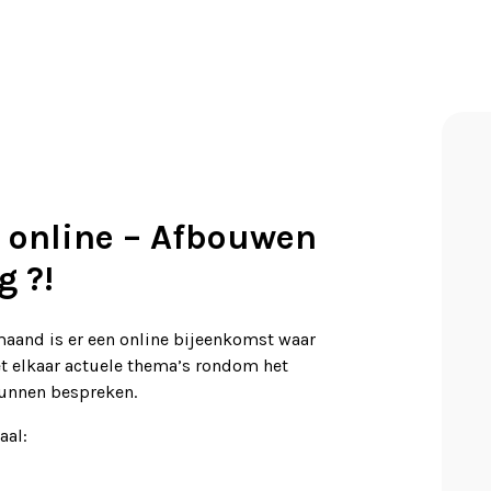
 online – Afbouwen
g ?!
aand is er een online bijeenkomst waar
 elkaar actuele thema’s rondom het
unnen bespreken.
aal: