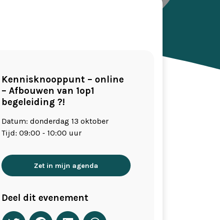
Kennisknooppunt – online
– Afbouwen van 1op1
begeleiding ?!
Datum: donderdag 13 oktober
Tijd: 09:00 - 10:00 uur
Zet in mijn agenda
Deel dit evenement