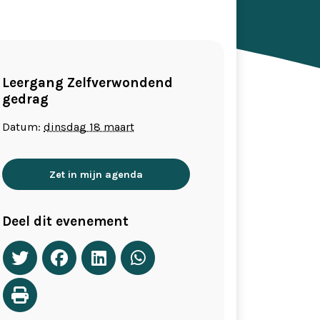
Leergang Zelfverwondend
gedrag
Datum:
dinsdag 18 maart
Zet in mijn agenda
Deel dit evenement