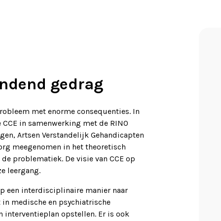
ondend gedrag
robleem met enorme consequenties. In
ie CCE in samenwerking met de RINO
gen, Artsen Verstandelijk Gehandicapten
org meegenomen in het theoretisch
n de problematiek. De visie van CCE op
e leergang.
op een interdisciplinaire manier naar
ht in medische en psychiatrische
 interventieplan opstellen. Er is ook