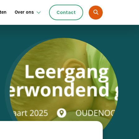
ten
Over ons
Contact