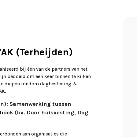
VAK (Terheijden)
niseerd bij één van de partners van het
ijn bedoeld om een keer binnen te kijken
t te diepen rondom dagbesteding &
AK.
en):
Samenwerking tussen
hoek (bv. Door huisvesting, Dag
verbonden aan organisaties die