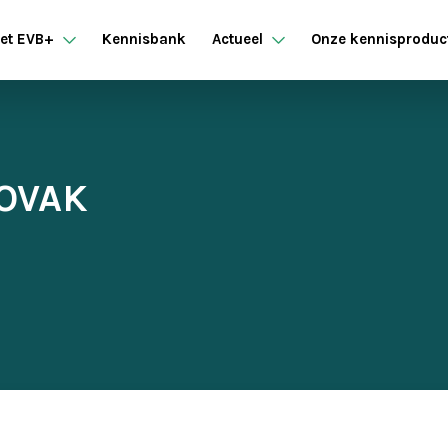
et EVB+
Kennisbank
Actueel
Onze kennisproduc
SOVAK