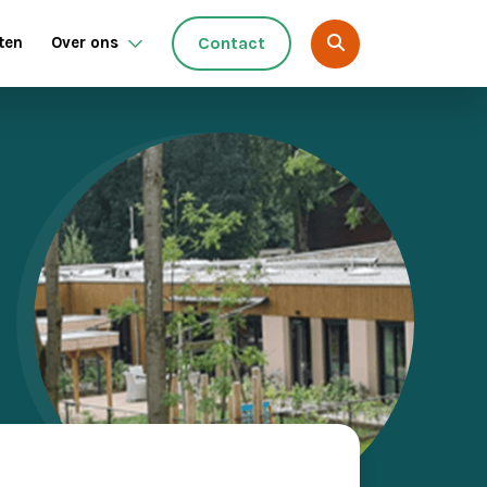
ten
Over ons
Contact