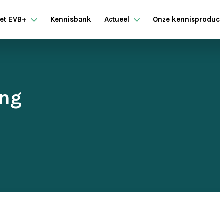
et EVB+
Kennisbank
Actueel
Onze kennisproduc
ing