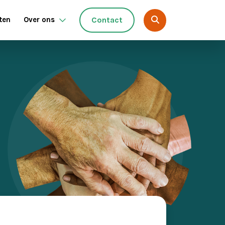
ten
Over ons
Contact