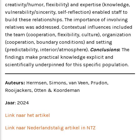
creativity/humor, flexibility) and expertise (knowledge,
vulnerability/sincerity, self-reflection) enabled staff to
build these relationships. The importance of involving
relatives was addressed. Contextual influences included
the team (cooperation, flexibility, culture), organization
(cooperation, boundary conditions) and setting
(predictability, interior/atmosphere).
Conclusions
:
The
findings make practical knowledge explicit and
scientifically underpinned for this specific population.
Auteurs:
Hermsen, Simons, van Veen, Prudon,
Rooijackers, Otten & Koordeman
Jaar
: 2024
Link naar het artikel
Link naar Nederlandstalig artikel in NTZ