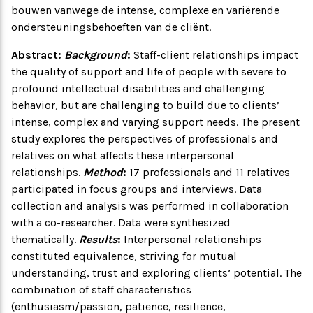
bouwen vanwege de intense, complexe en variërende
ondersteuningsbehoeften van de cliënt.
Abstract:
Background
:
Staff-client relationships impact
the quality of support and life of people with severe to
profound intellectual disabilities and challenging
behavior, but are challenging to build due to clients’
intense, complex and varying support needs. The present
study explores the perspectives of professionals and
relatives on what affects these interpersonal
relationships.
Method
:
17 professionals and 11 relatives
participated in focus groups and interviews. Data
collection and analysis was performed in collaboration
with a co-researcher. Data were synthesized
thematically.
Results
:
Interpersonal relationships
constituted equivalence, striving for mutual
understanding, trust and exploring clients’ potential. The
combination of staff characteristics
(enthusiasm/passion, patience, resilience,