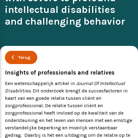
intellectual disabilities
Ervaringsverhalen
Symposium
and challenging behavior
Producten
Toekomstvisie
Terug
EVB+ in beeld!
Insights of professionals and relatives
Een wetenschappelijk artikel in
Journal Of Intellectual
Partners
Disabilities.
Dit onderzoek brengt de succesfactoren in
kaart van een goede relatie tussen cliënt en
zorgprofessional. De relatie tussen cliënt en
zorgprofessional heeft invloed op de kwaliteit van de
ondersteuning en het leven van mensen met een ernstige
verstandelijke beperking en moeilijk verstaanbaar
gedrag. Daarbij is het een uitdaging om de relatie op te