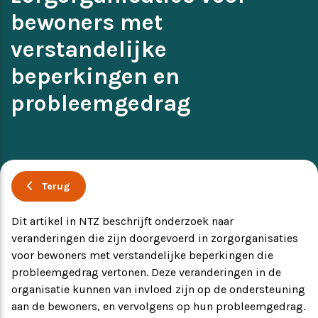
bewoners met
Ervaringsverhalen
Symposium
verstandelijke
Producten
beperkingen en
probleemgedrag
Toekomstvisie
EVB+ in beeld!
Terug
Partners
Dit artikel in NTZ beschrijft onderzoek naar
veranderingen die zijn doorgevoerd in zorgorganisaties
voor bewoners met verstandelijke beperkingen die
probleemgedrag vertonen. Deze veranderingen in de
organisatie kunnen van invloed zijn op de ondersteuning
aan de bewoners, en vervolgens op hun probleemgedrag.