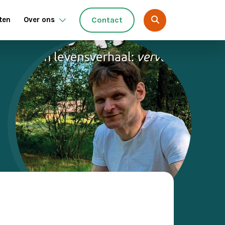
ten
Over ons
Contact