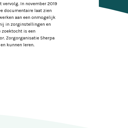
t vervolg. In november 2019
De documentaire laat zien
nwerken aan een onmogelijk
ij in zorginstellingen en
 zoektocht is een
or. Zorgorganisatie Sherpa
den kunnen leren.