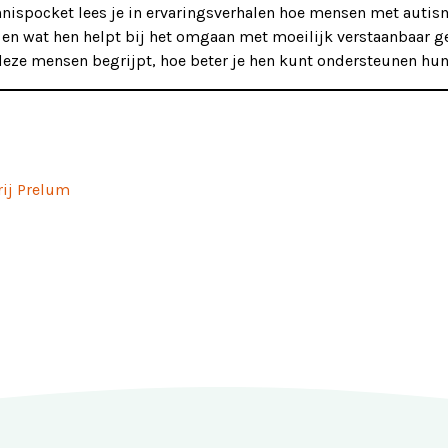
nispocket lees je in ervaringsverhalen hoe mensen met autism
 en wat hen helpt bij het omgaan met moeilijk verstaanbaar g
 deze mensen begrijpt, hoe beter je hen kunt ondersteunen hun
rij Prelum