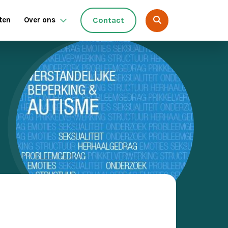
ten
Over ons
Contact