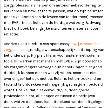
zorgprofessionals helpen om autonomiebevordering te
herkennen en bewust toe te passen, wat op zijn beurt ten
goede zal komen aan de levens van (onder meer) mensen
met EVB+ In het licht van de huidige Wet zorg & dwang,
biedt dit boek belangrijke inzichten en materiaal voor
reflectie.
Andries Baart biedt in een apart essay –
Wij moeten het
zeggen
– een grondige wetenschappelijke uitdieping van
het onderwerp. Hij pleit hierin voor andere methoden en
tools bij werken met mensen met EVB+. Zijn boodschap:
als zorgontvangers vanwege hun beperkingen niet goed
duidelijk kunnen maken wat zij willen, neem het niet
over en geef het ook niet op. Beter is het om zoekend en
tastend te ontdekken wat mogelijk gevraagd en bedoeld
wordt. Hoewel dat niet eenvoudig is, doen goede
professionals dat, alle dagen en tussen de bedrijven
door. Wát ze dan doen, kan uitstekend worden uitgelegd.
Andries noemt het ‘alledaagse hermeneutiek’ en geeft er