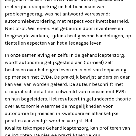
met vrijheidsbeperking en het beheersen van
probleemgedrag, was het antwoord verrassend:
autonomiebevordering met respect voor kwetsbaarheid.
Niet of-of. Wel en-en. Het gebeurde door inventieve en
toegewijde werkers, tijdens heel gewone handelingen, op
tientallen aspecten van het alledaagse leven.
In onze samenleving en zelfs in de gehandicaptenzorg,
wordt autonomie gelijkgesteld aan (formeel) zelf
beslissen over het eigen leven en is niet van toepassing
op mensen met EVB+. De praktijk bewijst anders en daar
kan veel van worden geleerd. De auteur beschrijft met
etnografisch detail de leefwereld van mensen met EVB+
en hun begeleiders. Het resulteert in gefundeerde theorie
over autonomie waarmee de mogelijkheden voor
autonomie bij mensen in kwetsbare en afhankelijke
posities aanzienlijk worden verrijkt. Het
Kwaliteitskompas Gehandicaptenzorg kan profiteren van
de inzichten. De nieuwe praktijktheorie kan