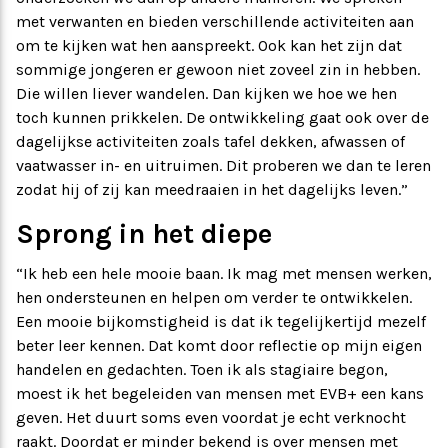
met verwanten en bieden verschillende activiteiten aan
om te kijken wat hen aanspreekt. Ook kan het zijn dat
sommige jongeren er gewoon niet zoveel zin in hebben.
Die willen liever wandelen. Dan kijken we hoe we hen
toch kunnen prikkelen. De ontwikkeling gaat ook over de
dagelijkse activiteiten zoals tafel dekken, afwassen of
vaatwasser in- en uitruimen. Dit proberen we dan te leren
zodat hij of zij kan meedraaien in het dagelijks leven.”
Sprong in het diepe
“Ik heb een hele mooie baan. Ik mag met mensen werken,
hen ondersteunen en helpen om verder te ontwikkelen.
Een mooie bijkomstigheid is dat ik tegelijkertijd mezelf
beter leer kennen. Dat komt door reflectie op mijn eigen
handelen en gedachten. Toen ik als stagiaire begon,
moest ik het begeleiden van mensen met EVB+ een kans
geven. Het duurt soms even voordat je echt verknocht
raakt. Doordat er minder bekend is over mensen met