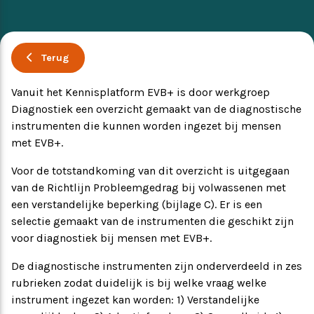
Ervaringsverhalen
Symposium
Terug
Producten
Vanuit het Kennisplatform EVB+ is door werkgroep
Diagnostiek een overzicht gemaakt van de diagnostische
Toekomstvisie
instrumenten die kunnen worden ingezet bij mensen
met EVB+.
EVB+ in beeld!
Voor de totstandkoming van dit overzicht is uitgegaan
van de Richtlijn Probleemgedrag bij volwassenen met
Partners
een verstandelijke beperking (bijlage C). Er is een
selectie gemaakt van de instrumenten die geschikt zijn
voor diagnostiek bij mensen met EVB+.
De diagnostische instrumenten zijn onderverdeeld in zes
rubrieken zodat duidelijk is bij welke vraag welke
instrument ingezet kan worden: 1) Verstandelijke