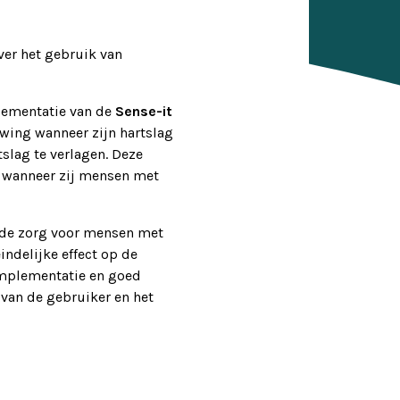
ver het gebruik van
plementatie van de
Sense-it
wing wanneer zijn hartslag
slag te verlagen. Deze
n wanneer zij mensen met
 de zorg voor mensen met
ndelijke effect op de
 implementatie en goed
 van de gebruiker en het