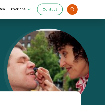
ten
Over ons
Contact