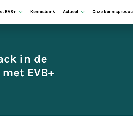
et EVB+
Kennisbank
Actueel
Onze kennisproduc
ack in de
 met EVB+