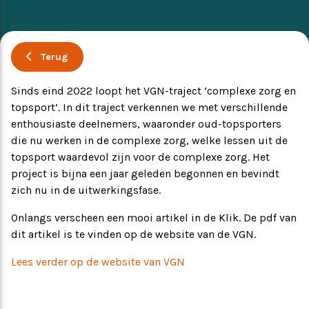
Ervaringsverhalen
Symposium
Terug
Producten
Sinds eind 2022 loopt het VGN-traject ‘complexe zorg en
topsport’. In dit traject verkennen we met verschillende
Toekomstvisie
enthousiaste deelnemers, waaronder oud-topsporters
die nu werken in de complexe zorg, welke lessen uit de
EVB+ in beeld!
topsport waardevol zijn voor de complexe zorg. Het
project is bijna een jaar geleden begonnen en bevindt
Partners
zich nu in de uitwerkingsfase.
Onlangs verscheen een mooi artikel in de Klik. De pdf van
dit artikel is te vinden op de website van de VGN.
Lees verder op de website van VGN