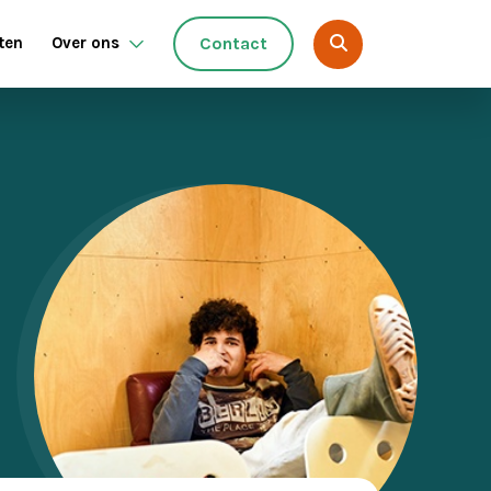
ten
Over ons
Contact