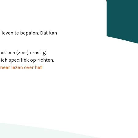
 leven te bepalen. Dat kan
t een (zeer) ernstig
ch specifiek op richten,
meer lezen over het