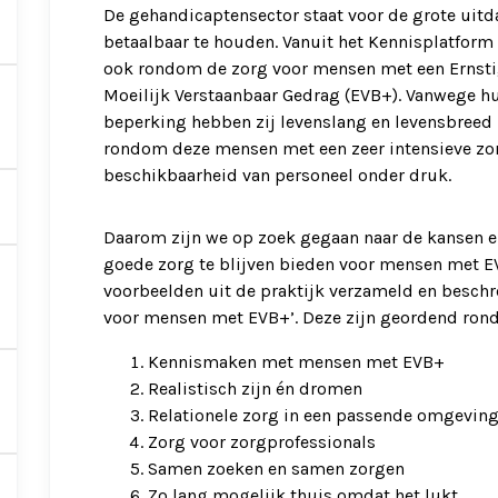
De gehandicaptensector staat voor de grote uit
betaalbaar te houden. Vanuit het Kennisplatform
ook rondom de zorg voor mensen met een Ernsti
Moeilijk Verstaanbaar Gedrag (EVB+). Vanwege hu
beperking hebben zij levenslang en levensbreed z
rondom deze mensen met een zeer intensieve zor
beschikbaarheid van personeel onder druk.
Daarom zijn we op zoek gegaan naar de kansen e
goede zorg te blijven bieden voor mensen met 
voorbeelden uit de praktijk verzameld en beschre
voor mensen met EVB+’. Deze zijn geordend rond
Kennismaken met mensen met EVB+
Realistisch zijn én dromen
Relationele zorg in een passende omgevin
Zorg voor zorgprofessionals
Samen zoeken en samen zorgen
Zo lang mogelijk thuis omdat het lukt