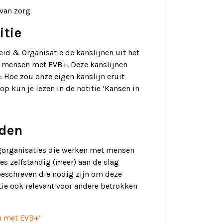
 van zorg
itie
id & Organisatie de kanslijnen uit het
or mensen met EVB+. Deze kanslijnen
: Hoe zou onze eigen kanslijn eruit
p kun je lezen in de notitie ‘Kansen in
rden
orgorganisaties die werken met mensen
s zelfstandig (meer) aan de slag
eschreven die nodig zijn om deze
tie ook relevant voor andere betrokken
en met EVB+’