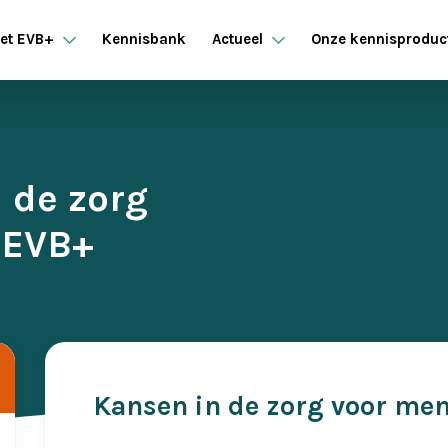
et EVB+
Kennisbank
Actueel
Onze kennisproduc
n de zorg
 EVB+
Kansen in de zorg voor me