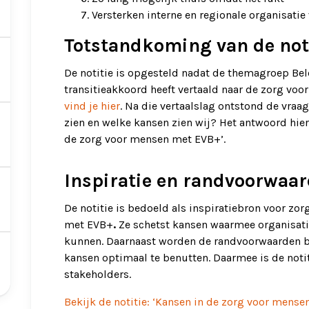
Versterken interne en regionale organisatie
Totstandkoming van de not
De notitie is opgesteld nadat de themagroep Bele
transitieakkoord heeft vertaald naar de zorg vo
vind je hier
. Na die vertaalslag ontstond de vraag
zien en welke kansen zien wij? Het antwoord hiero
de zorg voor mensen met EVB+’.
Inspiratie en randvoorwaa
De notitie is bedoeld als inspiratiebron voor z
met EVB+
.
Ze schetst kansen waarmee organisatie
kunnen. Daarnaast worden de randvoorwaarden b
kansen optimaal te benutten. Daarmee is de noti
stakeholders.
Bekijk de notitie: ‘Kansen in de zorg voor mens