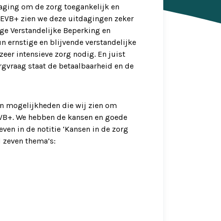
daging om de zorg toegankelijk en
 EVB+ zien we deze uitdagingen zeker
ge Verstandelijke Beperking en
n ernstige en blijvende verstandelijke
eer intensieve zorg nodig. En juist
gvraag staat de betaalbaarheid en de
n mogelijkheden die wij zien om
EVB+. We hebben de kansen en goede
ven in de notitie ‘Kansen in de zorg
 zeven thema’s:
g